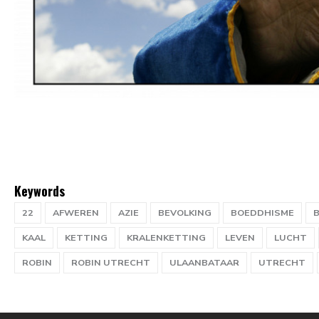
Keywords
22
AFWEREN
AZIE
BEVOLKING
BOEDDHISME
KAAL
KETTING
KRALENKETTING
LEVEN
LUCHT
ROBIN
ROBIN UTRECHT
ULAANBATAAR
UTRECHT